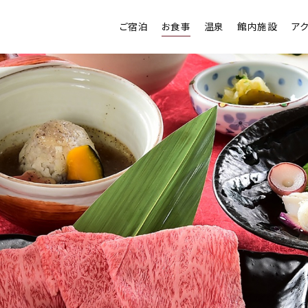
ご宿泊
お食事
温泉
館内施設
ア