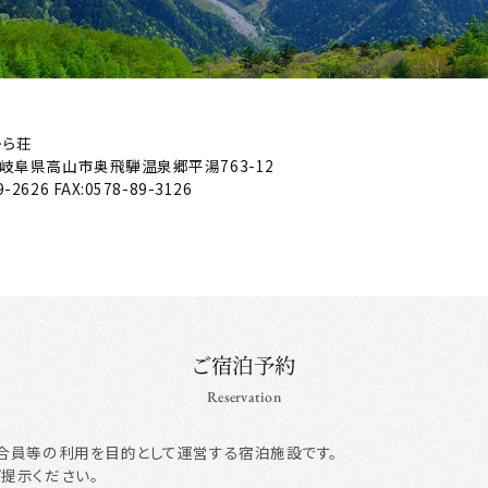
から荘
岐阜県高山市奥飛騨温泉郷平湯763-12
9-2626
FAX:0578-89-3126
ご宿泊予約
Reservation
合員等の利用を目的として運営する宿泊施設です。
ご提示ください。