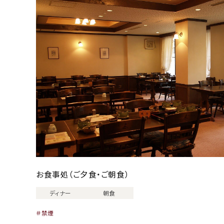
お食事処（ご夕食・ご朝食）
ディナー
朝食
禁煙