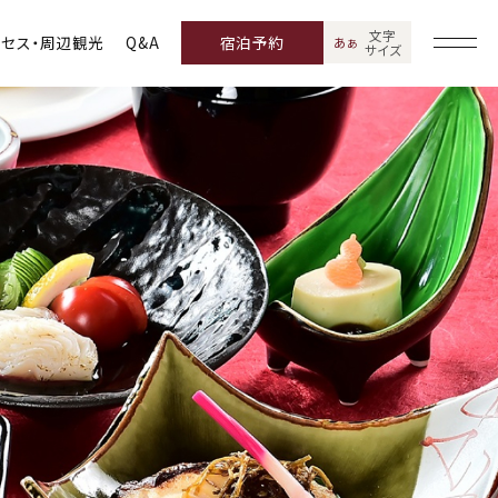
文字
クセス・周辺観光
Q&A
宿泊予約
あ
あ
サイズ