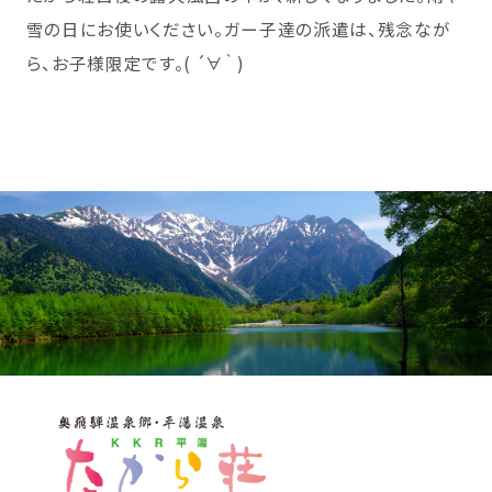
雪の日にお使いください。ガー子達の派遣は、残念なが
ら、お子様限定です。( ´∀｀ )