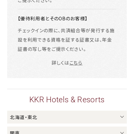
【優待利用者とそのOBのお客様】
チェックインの際に、共済組合等が発行する施
設を利用できる資格を証する証書又は、年金
証書の写し等をご提示ください。
詳しくは
こちら
KKR Hotels & Resorts
北海道・東北
関東