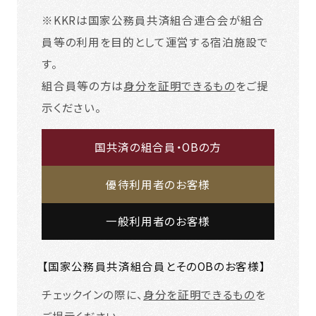
※KKRは国家公務員共済組合連合会が組合
員等の利用を目的として運営する宿泊施設で
す。
組合員等の方は
身分を証明できるもの
をご提
示ください。
国共済の組合員・OBの方
優待利用者のお客様
一般利用者のお客様
【国家公務員共済組合員とそのOBのお客様】
チェックインの際に、
身分を証明できるもの
を
ご提示ください。