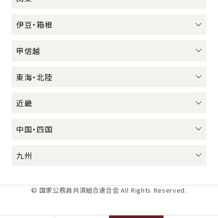
伊豆・箱根
甲信越
東海・北陸
近畿
中国・四国
九州
© 国家公務員共済組合連合会 All Rights Reserved.