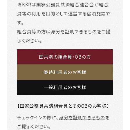
※KKRは国家公務員共済組合連合会が組合
員等の利用を目的として運営する宿泊施設で
す。
組合員等の方は
身分を証明できるもの
をご提
示ください。
国共済の組合員・OBの方
優待利用者のお客様
一般利用者のお客様
【国家公務員共済組合員とそのOBのお客様】
チェックインの際に、
身分を証明できるもの
を
ご提示ください。