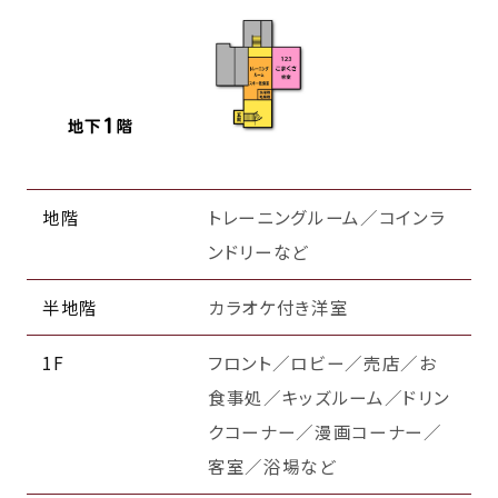
地階
トレーニングルーム／コインラ
ンドリーなど
半地階
カラオケ付き洋室
1F
フロント／ロビー／売店／お
食事処／キッズルーム／ドリン
クコーナー／漫画コーナー／
客室／浴場など