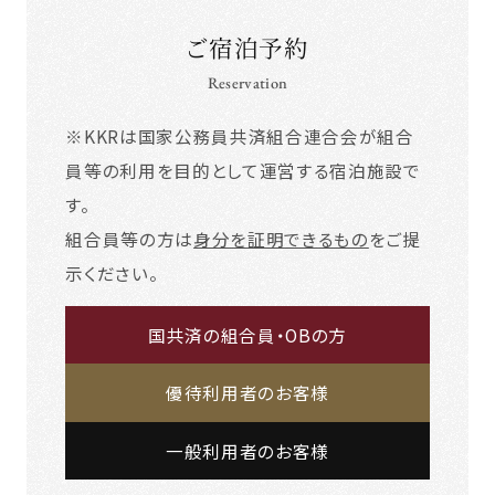
ご宿泊予約
Reservation
※KKRは国家公務員共済組合連合会が組合
員等の利用を目的として運営する宿泊施設で
す。
組合員等の方は
身分を証明できるもの
をご提
示ください。
国共済の組合員・OBの方
優待利用者のお客様
一般利用者のお客様