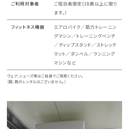
ご利用対象者
ご宿泊者限定(18歳以上に限り
ます。）
フィットネス機器
エアロバイク／筋力トレーニン
グマシン／トレーニングベンチ
／ディップスタンド／ストレッチ
マット／ダンベル／ランニング
マシンなど
ウェア、シューズ等はご自身でご用意ください。
（服、靴のレンタルはございません。）