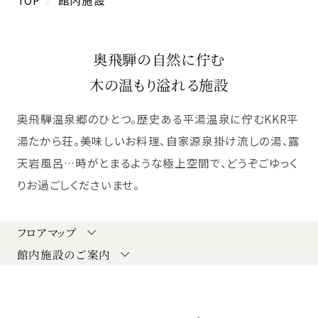
奥飛騨の自然に佇む
木の温もり溢れる施設
奥飛騨温泉郷のひとつ。歴史ある平湯温泉に佇むKKR平
湯たから荘。
美味しいお料理、自家源泉掛け流しの湯、露
天岩風呂…
時がとまるような極上空間で、どうぞごゆっく
りお過ごしくださいませ。
フロアマップ
館内施設のご案内