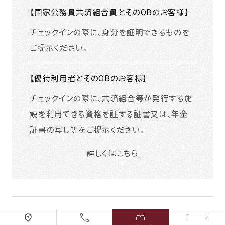
【国家公務員共済組合員とそのOBのお客様】
チェックインの際に、
身分を証明できるもの
を
ご提示ください。
【優待利用者とそのOBのお客様】
チェックインの際に、共済組合等が発行する施
設を利用できる資格を証する証書又は、年金
証書の写し等をご提示ください。
詳しくは
こちら
KKR Hotels & Resorts