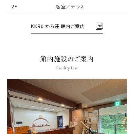
2F
客室／テラス
KKRたから荘 館内ご案内
館内施設のご案内
Facility List