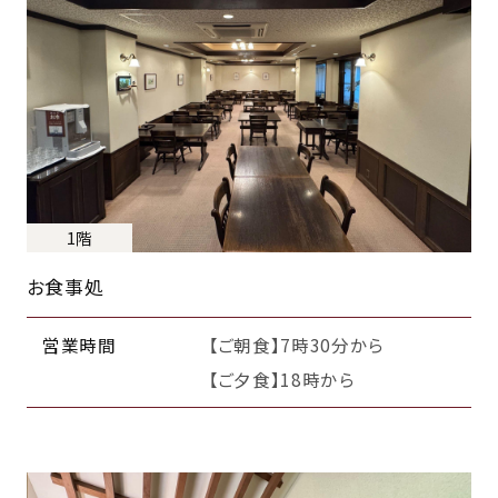
1階
お食事処
営業時間
【ご朝食】7時30分から
【ご夕食】18時から